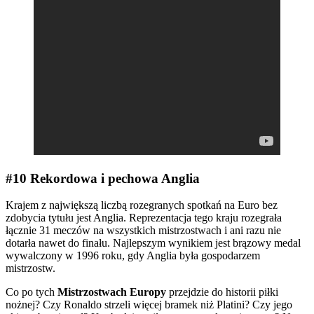
#10 Rekordowa i pechowa Anglia
Krajem z największą liczbą rozegranych spotkań na Euro bez
zdobycia tytułu jest Anglia. Reprezentacja tego kraju rozegrała
łącznie 31 meczów na wszystkich mistrzostwach i ani razu nie
dotarła nawet do finału. Najlepszym wynikiem jest brązowy medal
wywalczony w 1996 roku, gdy Anglia była gospodarzem
mistrzostw.
Co po tych
Mistrzostwach Europy
przejdzie do historii piłki
nożnej? Czy Ronaldo strzeli więcej bramek niż Platini? Czy jego