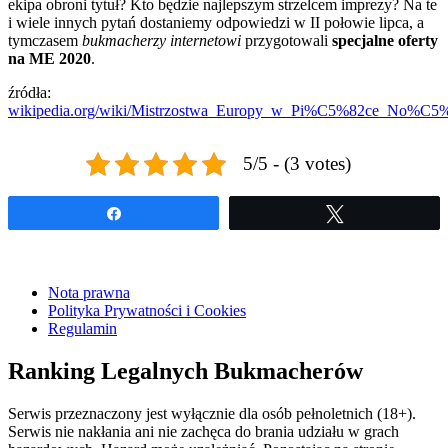
ekipa obroni tytuł? Kto będzie najlepszym strzelcem imprezy? Na te
i wiele innych pytań dostaniemy odpowiedzi w II połowie lipca, a
tymczasem
bukmacherzy internetowi
przygotowali
specjalne oferty
na ME 2020
.
źródła:
wikipedia.org/wiki/Mistrzostwa_Europy_w_Pi%C5%82ce_No%C5
5/5 - (3 votes)
Udostępnij
Tweetuj
Nota prawna
Polityka Prywatności i Cookies
Regulamin
Ranking Legalnych Bukmacherów
Serwis przeznaczony jest wyłącznie dla osób pełnoletnich (18+).
Serwis nie nakłania ani nie zachęca do brania udziału w grach