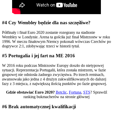
#4 Czy Wembley będzie dla nas szczęśliwe?
Półfinały i finał Euro 2020 zostanie rozegrany na stadionie
Wembley w Londynie. Arena ta gościła już finał Mistrzostw w roku
1996. W meczu finałowym Niemcy pokonali wówczas Czechów po
dogrywce 2:1, zdobywając trzeci w historii tytuł.
#5 Portugalia i jej fart na ME 2016
W 2016 roku podczas Mistrzostw Europy doszło do nietypowej
sytuacji. Reprezentacja Portugalii, która została mistrzem, w fazie
grupowej nie odniosła żadnego zwycięstwa. Po trzech remisach,
awansowała jako jedna z 4 drużyn zakwalifikowanych do dalszej
fazy z 3 miejsca, z największą ilością punktów po fazie grupowej.
Gdzie obstawiać Euro 2020?
Betclic
,
Fortuna
,
STS
? Sprawdź
ranking bukmacherów na stronie głównej
#6 Brak automatycznej kwalifikacji