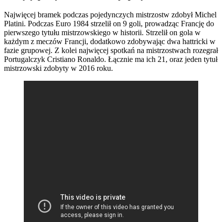
Najwięcej bramek podczas pojedynczych mistrzostw zdobył Michel
Platini. Podczas Euro 1984 strzelił on 9 goli, prowadząc Francję do
pierwszego tytułu mistrzowskiego w historii. Strzelił on gola w
każdym z meczów Francji, dodatkowo zdobywając dwa hattricki w
fazie grupowej. Z kolei najwięcej spotkań na mistrzostwach rozegrał
Portugalczyk Cristiano Ronaldo. Łącznie ma ich 21, oraz jeden tytuł
mistrzowski zdobyty w 2016 roku.