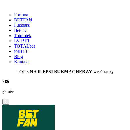
Fortuna
BETFAN
Fuksiarz
Betclic
Totolotek
LV BET
TOTALbet
forBET
Blog
Kontakt
TOP 3
NAJLEPSI BUKMACHERZY
wg Graczy
786
głosów
+