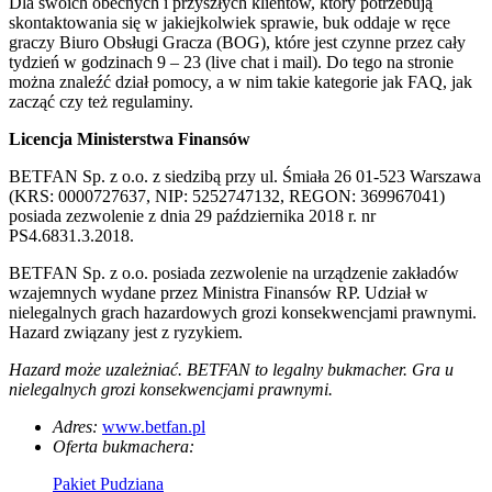
Dla swoich obecnych i przyszłych klientów, który potrzebują
skontaktowania się w jakiejkolwiek sprawie, buk oddaje w ręce
graczy Biuro Obsługi Gracza (BOG), które jest czynne przez cały
tydzień w godzinach 9 – 23 (live chat i mail). Do tego na stronie
można znaleźć dział pomocy, a w nim takie kategorie jak FAQ, jak
zacząć czy też regulaminy.
Licencja Ministerstwa Finansów
BETFAN Sp. z o.o. z siedzibą przy ul. Śmiała 26 01-523 Warszawa
(KRS: 0000727637, NIP: 5252747132, REGON: 369967041)
posiada zezwolenie z dnia 29 października 2018 r. nr
PS4.6831.3.2018.
BETFAN Sp. z o.o. posiada zezwolenie na urządzenie zakładów
wzajemnych wydane przez Ministra Finansów RP. Udział w
nielegalnych grach hazardowych grozi konsekwencjami prawnymi.
Hazard związany jest z ryzykiem.
Hazard może uzależniać. BETFAN to legalny bukmacher. Gra u
nielegalnych grozi konsekwencjami prawnymi.
Adres:
www.betfan.pl
Oferta bukmachera:
Pakiet Pudziana