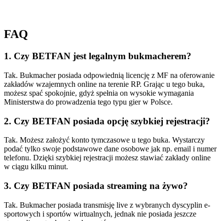
FAQ
1.
Czy BETFAN jest legalnym bukmacherem?
Tak. Bukmacher posiada odpowiednią licencję z MF na oferowanie
zakładów wzajemnych online na terenie RP. Grając u tego buka,
możesz spać spokojnie, gdyż spełnia on wysokie wymagania
Ministerstwa do prowadzenia tego typu gier w Polsce.
2.
Czy BETFAN posiada opcję szybkiej rejestracji?
Tak. Możesz założyć konto tymczasowe u tego buka. Wystarczy
podać tylko swoje podstawowe dane osobowe jak np. email i numer
telefonu. Dzięki szybkiej rejestracji możesz stawiać zakłady online
w ciągu kilku minut.
3.
Czy BETFAN posiada streaming na żywo?
Tak. Bukmacher posiada transmisję live z wybranych dyscyplin e-
sportowych i sportów wirtualnych, jednak nie posiada jeszcze