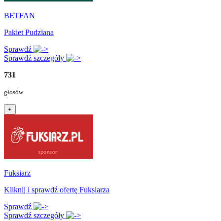
BETFAN
Pakiet Pudziana
Sprawdź
Sprawdź szczegóły
731
głosów
+
Fuksiarz
Kliknij i sprawdź ofertę Fuksiarza
Sprawdź
Sprawdź szczegóły