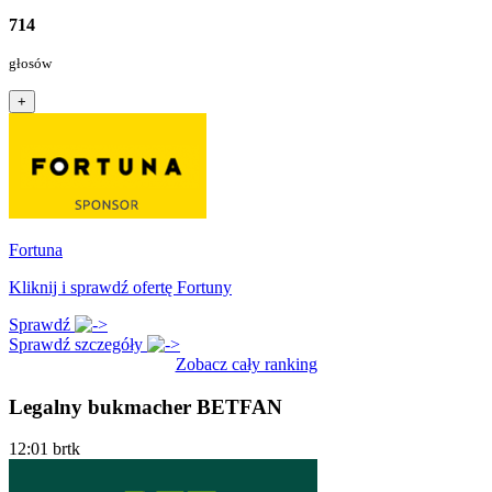
714
głosów
+
Fortuna
Kliknij i sprawdź ofertę Fortuny
Sprawdź
Sprawdź szczegóły
Zobacz cały ranking
Legalny bukmacher BETFAN
12:01
brtk