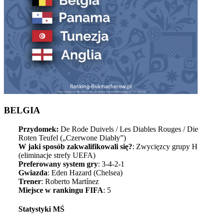
BELGIA
Przydomek:
De Rode Duivels / Les Diables Rouges / Die
Roten Teufel („Czerwone Diabły”)
W jaki sposób zakwalifikowali się?
: Zwycięzcy grupy H
(eliminacje strefy UEFA)
Preferowany system gry
: 3-4-2-1
Gwiazda
: Eden Hazard (Chelsea)
Trener
: Roberto Martínez
Miejsce w rankingu FIFA
: 5
Statystyki MŚ