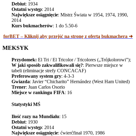
Debiut
: 1934
Ostatni występ
: 2014
Największe osiągnięcie
: Mistrz Świata w 1954, 1974, 1990,
2014
Kurs bukmacherów
: 1 do 5.50-6
forBET – Kliknij aby przejść na stronę z ofertą bukmachera ➜
MEKSYK
Przydomek:
El Tri / El Tricolor / Tricolores („Trójkolorowi”);
W jaki sposób zakwalifikowali się?
: Pierwsze miejsce w
tabeli (eliminacje strefy CONCACAF)
Preferowany system gry
: 4-3-3
Gwiazda
: Javier “Chicharito” Hernández (West Ham United)
Trener
: Juan Carlos Osorio
Miejsce w rankingu FIFA
: 16
Statystyki MŚ
Ilość razy na Mundialu
: 15
Debiut
: 1930
Ostatni występ
: 2014
Największe osiągnięcie
: ćwierćfinał 1970, 1986