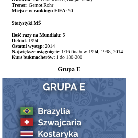
Trener
: Gernot Rohr
Miejsce w rankingu FIFA
: 50
Statystyki MŚ
Ilość razy na Mundialu
: 5
Debiut
: 1994
Ostatni występ
: 2014
Największe osiągnięcie
: 1/16 finału w 1994, 1998, 2014
Kurs bukmacherów
: 1 do 180-200
Grupa E