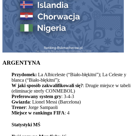
ARGENTYNA
Przydomek:
La Albiceleste (“Biało-błękitni”); La Celeste y
blanca (“Biało-błękitni”);
W jaki sposób zakwalifikowali się?
: Drugie miejsce w tabeli
(eliminacje strefy CONMEBOL)
Preferowany system gry
: 3-4-3
Gwiazda
: Lionel Messi (Barcelona)
Trener
: Jorge Sampaoli
Miejsce w rankingu FIFA
: 4
Statystyki MŚ