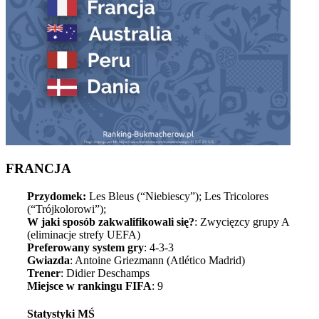
FRANCJA
Przydomek:
Les Bleus (“Niebiescy”); Les Tricolores
(“Trójkolorowi”);
W jaki sposób zakwalifikowali się?
: Zwycięzcy grupy A
(eliminacje strefy UEFA)
Preferowany system gry
: 4-3-3
Gwiazda
: Antoine Griezmann (Atlético Madrid)
Trener
: Didier Deschamps
Miejsce w rankingu FIFA
: 9
Statystyki MŚ