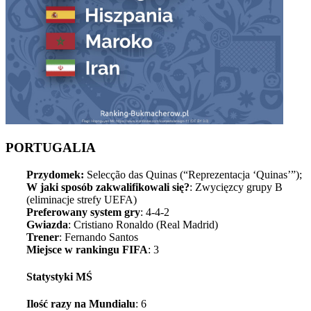
PORTUGALIA
Przydomek:
Selecção das Quinas (“Reprezentacja ‘Quinas’”);
W jaki sposób zakwalifikowali się?
: Zwycięzcy grupy B
(eliminacje strefy UEFA)
Preferowany system gry
: 4-4-2
Gwiazda
: Cristiano Ronaldo (Real Madrid)
Trener
: Fernando Santos
Miejsce w rankingu FIFA
: 3
Statystyki MŚ
Ilość razy na Mundialu
: 6