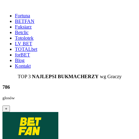
Fortuna
BETFAN
Fuksiarz
Betclic
Totolotek
LV BET
TOTALbet
forBET
Blog
Kontakt
TOP 3
NAJLEPSI BUKMACHERZY
wg Graczy
786
głosów
+