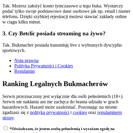
Tak. Możesz założyć konto tymczasowe u tego buka. Wystarczy
podać tylko swoje podstawowe dane osobowe jak np. email i numer
telefonu. Dzięki szybkiej rejestracji możesz stawiać zakłady online
w ciągu kilku minut.
3.
Czy Betclic posiada streaming na żywo?
Tak. Bukmacher posiada transmisję live z wybranych dyscyplin
sportowych.
Nota prawna
Polityka Prywatności i Cookies
Regulamin
Ranking Legalnych Bukmacherów
Serwis przeznaczony jest wyłącznie dla osób pełnoletnich (18+).
Serwis nie nakłania ani nie zachęca do brania udziału w grach
hazardowych. Hazard może uzależniać. Pozostając na stronie
zgadzasz się z
polityką prywatności
i
cookies
oraz
regulaminem
strony
.
*Oświadczam, że jestem osobą pełnoletnią i wyrażam zgodę na