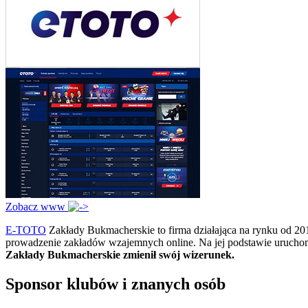
Zobacz www
E-TOTO
Zakłady Bukmacherskie to firma działająca na rynku od 20
prowadzenie zakładów wzajemnych online. Na jej podstawie urucho
Zakłady Bukmacherskie zmienił swój wizerunek.
Sponsor klubów i znanych osób