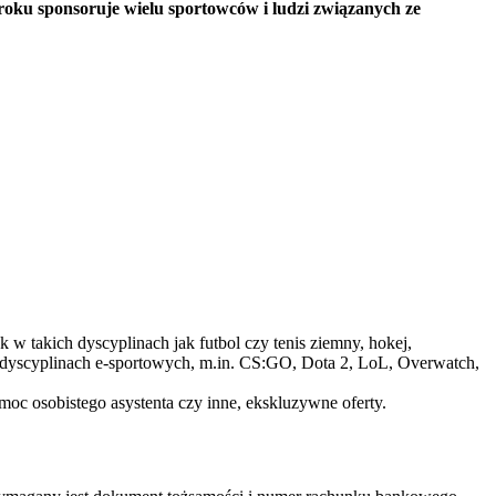
roku sponsoruje wielu sportowców i ludzi związanych ze
w takich dyscyplinach jak futbol czy tenis ziemny, hokej,
h dyscyplinach e-sportowych, m.in. CS:GO, Dota 2, LoL, Overwatch,
c osobistego asystenta czy inne, ekskluzywne oferty.