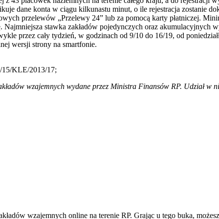
 z 43 placówek naziemnych na terenie całego kraju, a do rejestracji
uje dane konta w ciągu kilkunastu minut, o ile rejestracja zostanie d
owych przelewów „Przelewy 24” lub za pomocą karty płatniczej. Minim
 Najmniejsza stawka zakładów pojedynczych oraz akumulacyjnych wy
le przez cały tydzień, w godzinach od 9/10 do 16/19, od poniedział
ej wersji strony na smartfonie.
1/15/KLE/2013/17;
akładów wzajemnych wydane przez Ministra Finansów RP. Udział w n
kładów wzajemnych online na terenie RP. Grając u tego buka, możesz