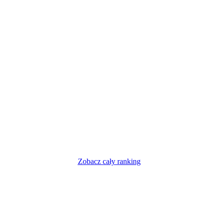
Zobacz cały ranking